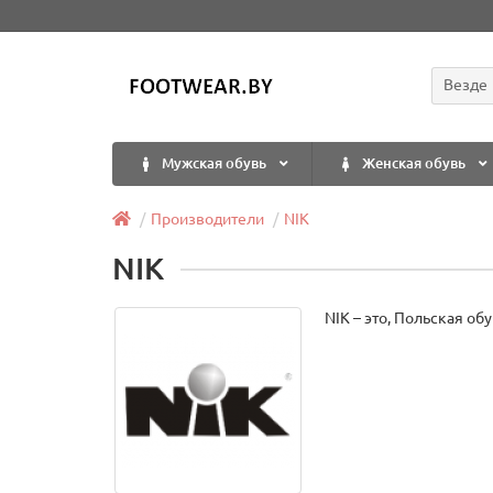
Везде
Мужская обувь
Женская обувь
Производители
NIK
NIK
NIK – это, Польская о