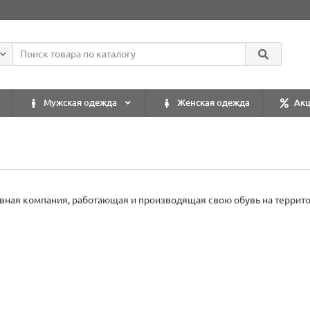
Мужская одежда
Женская одежда
Ак
бувная компания, работающая и производящая свою обувь на террит