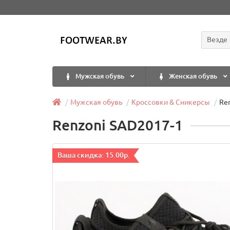
Везде
Мужская обувь
Женская обувь
Мужская обувь
Кроссовки & Сникерсы
Re
Renzoni SAD2017-1
Ваша скидка: 15.00р.