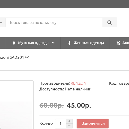
Мужская одежда
Женская одежда
Ак
nzoni SAD2017-1
Производитель:
RENZONI
Код товар
Доступность: Нет в наличии
60.00р.
45.00р.
Закончился
Кол-во