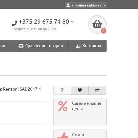
Личный кабинет
+375 29 675 74 80
Ежедневно, с 10:00 до 20:00
0
ции
Сравнение товаров
Контакты
а:
Renzoni SAD2017-1
Самые низкие
цены
Сотни