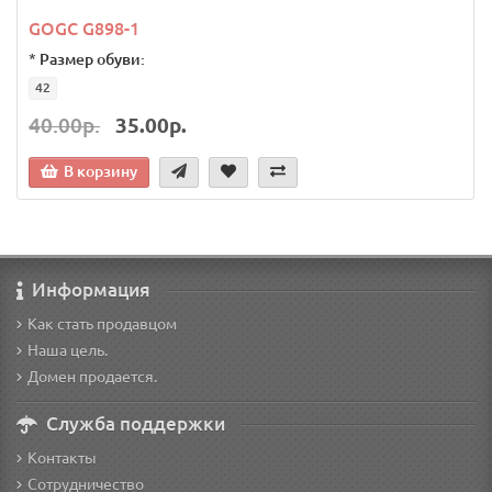
GOGC G898-1
*
Размер обуви:
42
40.00р.
35.00р.
В корзину
Информация
Как стать продавцом
Наша цель.
Домен продается.
Служба поддержки
Контакты
Сотрудничество