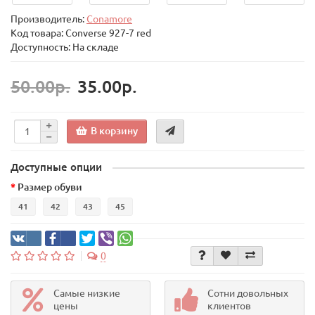
Производитель:
Conamore
Код товара:
Converse 927-7 red
Доступность: На складе
50.00р.
35.00р.
В корзину
Доступные опции
Размер обуви
41
42
43
45
0
Самые низкие
Сотни довольных
цены
клиентов